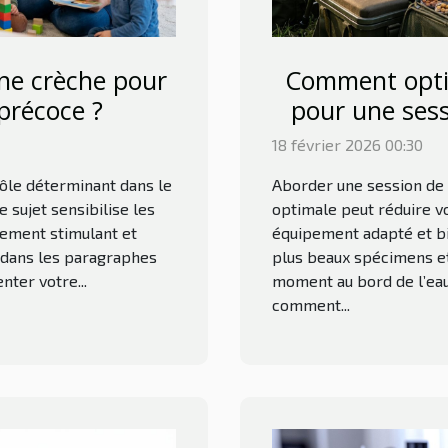
ne crèche pour
Comment opti
précoce ?
pour une sess
18 février 2026 00:30
rôle déterminant dans le
Aborder une session de 
sujet sensibilise les
optimale peut réduire v
nement stimulant et
équipement adapté et bie
z dans les paragraphes
plus beaux spécimens e
nter votre...
moment au bord de l’eau
comment...