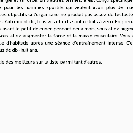
ite pour les hommes sportifs qui veulent avoir plus de mus
e ses objectifs si l’organisme ne produit pas assez de testost
s. Autrement dit, tous vos efforts sont réduits à zéro. En pren
s avant le petit déjeuner pendant deux mois, vous allez augm
 vous allez augmenter la force et la masse musculaire. Vous 
que d’habitude après une séance d’entraînement intense. C’e
s de dix-huit ans.
e des meilleurs sur la liste parmi tant d’autres.