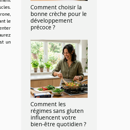
Comment choisir la
cles.
bonne crèche pour le
érone,
développement
ant le
précoce ?
enter
aurez
st un
Comment les
régimes sans gluten
influencent votre
bien-être quotidien ?