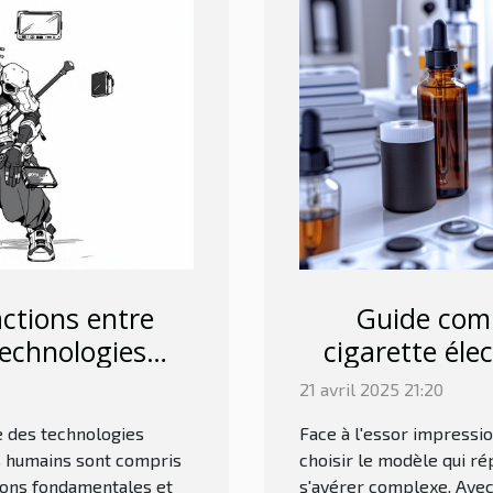
actions entre
Guide comp
echnologies
cigarette éle
s
21 avril 2025 21:20
te des technologies
Face à l'essor impressio
s humains sont compris
choisir le modèle qui r
ations fondamentales et
s'avérer complexe. Avec 