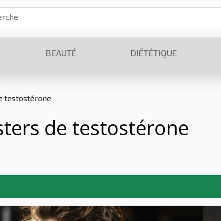
BEAUTÉ
DIÉTÉTIQUE
e testostérone
sters de testostérone