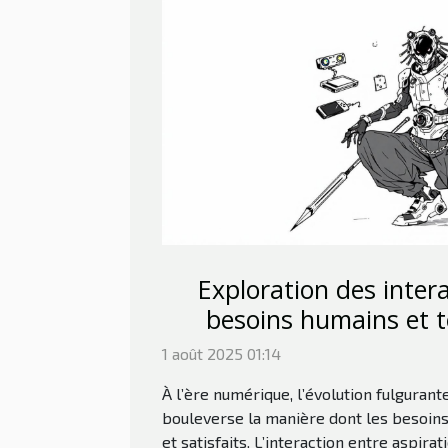
Exploration des inter
besoins humains et t
moderne
1 août 2025 01:14
À l’ère numérique, l’évolution fulguran
bouleverse la manière dont les besoin
et satisfaits. L’interaction entre aspir