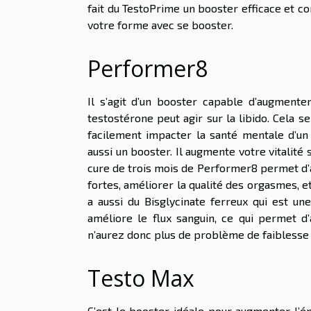
fait du TestoPrime un booster efficace et c
votre forme avec se booster.
Performer8
Il s’agit d’un booster capable d’augmenter
testostérone peut agir sur la libido. Cela se
facilement impacter la santé mentale d’un
aussi un booster. Il augmente votre vitalité
cure de trois mois de Performer8 permet d’a
fortes, améliorer la qualité des orgasmes, e
a aussi du Bisglycinate ferreux qui est un
améliore le flux sanguin, ce qui permet d
n’aurez donc plus de problème de faiblesse 
Testo Max
C’est le booster idéale pour augmenter l’én