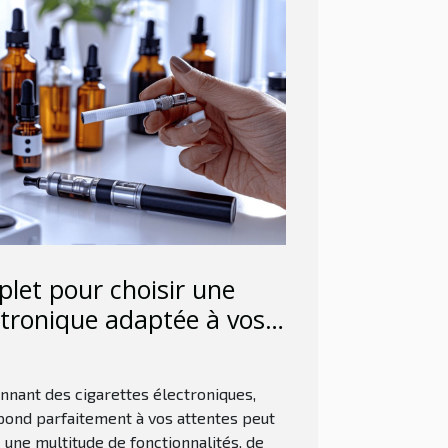
let pour choisir une
ctronique adaptée à vos
besoins
nnant des cigarettes électroniques,
épond parfaitement à vos attentes peut
une multitude de fonctionnalités, de