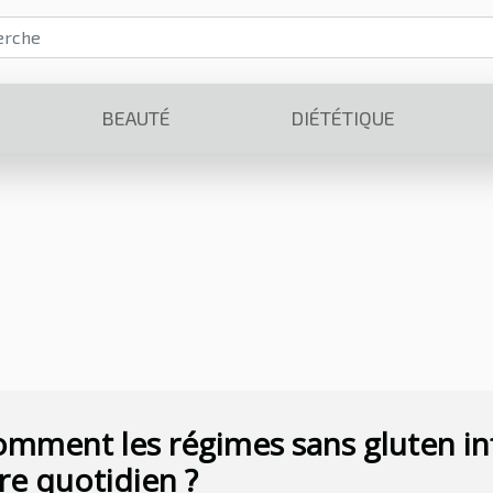
BEAUTÉ
DIÉTÉTIQUE
mment les régimes sans gluten inf
re quotidien ?