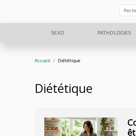
SEXO
PATHOLOGIES
Accueil
Diététique
Diététique
Co
êt