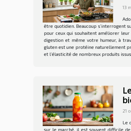
13 
Ado
être quotidien. Beaucoup s’interrogent su
pour ceux qui souhaitent améliorer leur
digestion et même votre humeur, à trav
gluten est une protéine naturellement pré
et l’élasticité de nombreux produits issu
Le
bi
21 
Le 
sur le marché, il est souvent difficile d