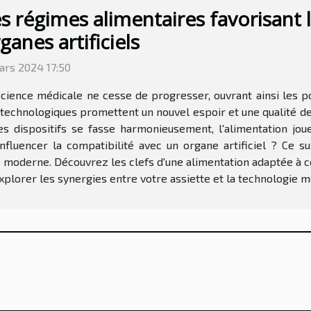
s régimes alimentaires favorisant l
ganes artificiels
ars 2024 17:50
science médicale ne cesse de progresser, ouvrant ainsi les po
s technologiques promettent un nouvel espoir et une qualité d
es dispositifs se fasse harmonieusement, l'alimentation jou
uencer la compatibilité avec un organe artificiel ? Ce suje
 moderne. Découvrez les clefs d'une alimentation adaptée à ce
xplorer les synergies entre votre assiette et la technologie méd