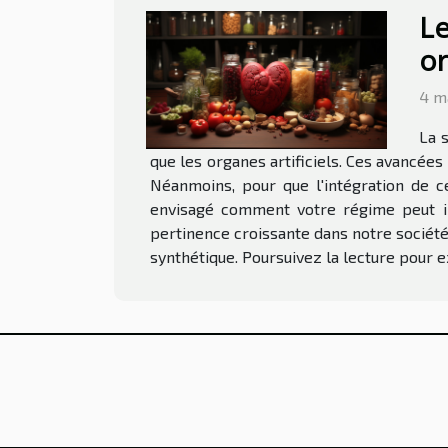
Le
or
4 m
La 
que les organes artificiels. Ces avancée
Néanmoins, pour que l'intégration de c
envisagé comment votre régime peut infl
pertinence croissante dans notre société
synthétique. Poursuivez la lecture pour e