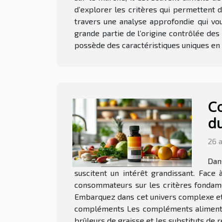
d’explorer les critères qui permettent d
travers une analyse approfondie qui vous
grande partie de l’origine contrôlée des 
possède des caractéristiques uniques en 
Co
du
26 
Dan
suscitent un intérêt grandissant. Face 
consommateurs sur les critères fondame
Embarquez dans cet univers complexe et 
compléments Les compléments alimentaire
brûleurs de graisse et les substituts de r