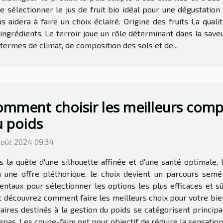
e sélectionner le jus de fruit bio idéal pour une dégustation
 aidera à faire un choix éclairé. Origine des fruits La quali
ingrédients. Le terroir joue un rôle déterminant dans la saveu
termes de climat, de composition des sols et de...
mment choisir les meilleurs comp
 poids
août 2024 09:34
s la quête d'une silhouette affinée et d'une santé optimale
à une offre pléthorique, le choix devient un parcours semé
ntaux pour sélectionner les options les plus efficaces et s
découvrez comment faire les meilleurs choix pour votre bie
s destinés à la gestion du poids se catégorisent principal
epas. Les coupe-faim ont pour objectif de réduire la sensation 