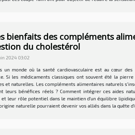
s bienfaits des compléments alime
stion du cholestérol
uin 2024 03:02
s un monde où la santé cardiovasculaire est au cœur des p
. Si les médicaments classiques ont souvent été la pierre a
es et naturelles. Les compléments alimentaires naturels s'in
nt leurs bénéfices réels ? Comment intégrer ces aides natur
t leur rôle potentiel dans le maintien d'un équilibre lipidiqu
ine naturelle pourraient devenir vos alliés dans la quête d'u