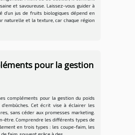
 saine et savoureuse. Laissez-vous guider à
té d’un jus de fruits biologiques dépend en
r naturelle et la texture, car chaque région
léments pour la gestion
, les compléments pour la gestion du poids
 d'embûches. Cet écrit vise à éclairer les
ûres, sans céder aux promesses marketing.
n-être. Comprendre les différents types de
ement en trois types : les coupe-faim, les
de faim, souvent grâce à des...