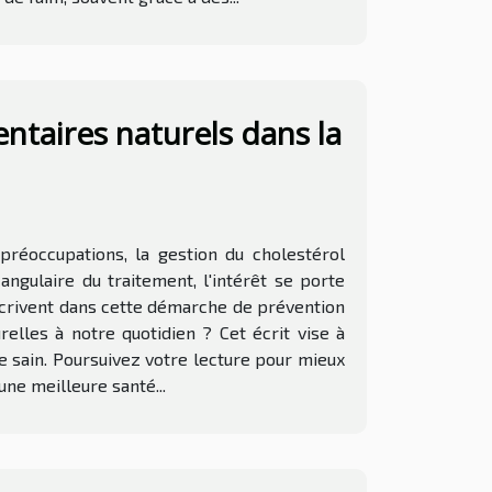
ntaires naturels dans la
réoccupations, la gestion du cholestérol
ngulaire du traitement, l'intérêt se porte
scrivent dans cette démarche de prévention
elles à notre quotidien ? Cet écrit vise à
e sain. Poursuivez votre lecture pour mieux
ne meilleure santé...