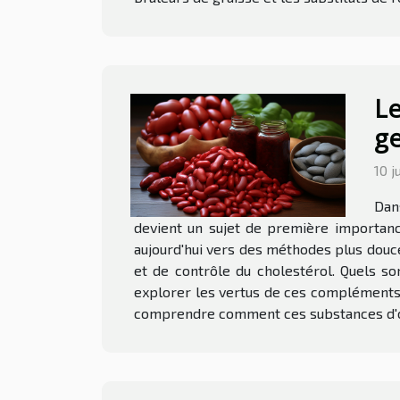
Le
ge
10 j
Dan
devient un sujet de première importance
aujourd'hui vers des méthodes plus douc
et de contrôle du cholestérol. Quels so
explorer les vertus de ces compléments e
comprendre comment ces substances d'orig