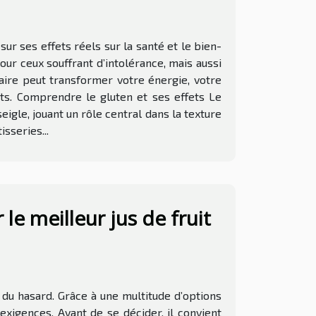
r ses effets réels sur la santé et le bien-
our ceux souffrant d’intolérance, mais aussi
taire peut transformer votre énergie, votre
ts. Comprendre le gluten et ses effets Le
eigle, jouant un rôle central dans la texture
sseries...
 le meilleur jus de fruit
s du hasard. Grâce à une multitude d’options
 exigences. Avant de se décider, il convient