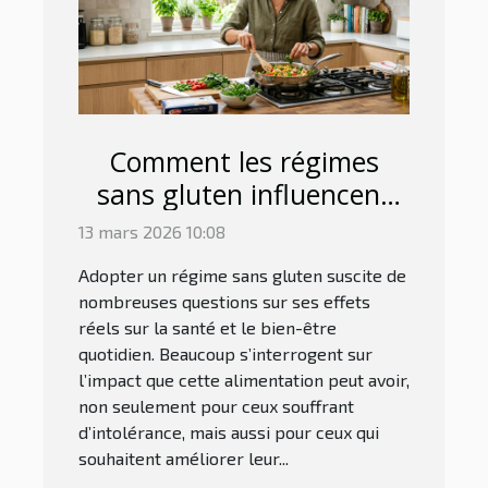
Comment les régimes
sans gluten influencent
votre bien-être quotidien ?
13 mars 2026 10:08
Adopter un régime sans gluten suscite de
nombreuses questions sur ses effets
réels sur la santé et le bien-être
quotidien. Beaucoup s’interrogent sur
l’impact que cette alimentation peut avoir,
non seulement pour ceux souffrant
d’intolérance, mais aussi pour ceux qui
souhaitent améliorer leur...