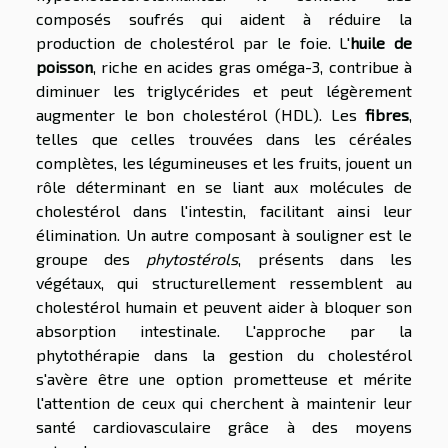
composés soufrés qui aident à réduire la
production de cholestérol par le foie. L'
huile de
poisson
, riche en acides gras oméga-3, contribue à
diminuer les triglycérides et peut légèrement
augmenter le bon cholestérol (HDL). Les
fibres
,
telles que celles trouvées dans les céréales
complètes, les légumineuses et les fruits, jouent un
rôle déterminant en se liant aux molécules de
cholestérol dans l'intestin, facilitant ainsi leur
élimination. Un autre composant à souligner est le
groupe des
phytostérols
, présents dans les
végétaux, qui structurellement ressemblent au
cholestérol humain et peuvent aider à bloquer son
absorption intestinale. L'approche par la
phytothérapie dans la gestion du cholestérol
s'avère être une option prometteuse et mérite
l'attention de ceux qui cherchent à maintenir leur
santé cardiovasculaire grâce à des moyens