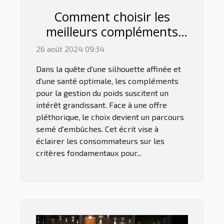
Comment choisir les
meilleurs compléments
pour la gestion du poids
26 août 2024 09:34
Dans la quête d'une silhouette affinée et
d'une santé optimale, les compléments
pour la gestion du poids suscitent un
intérêt grandissant. Face à une offre
pléthorique, le choix devient un parcours
semé d'embûches. Cet écrit vise à
éclairer les consommateurs sur les
critères fondamentaux pour...