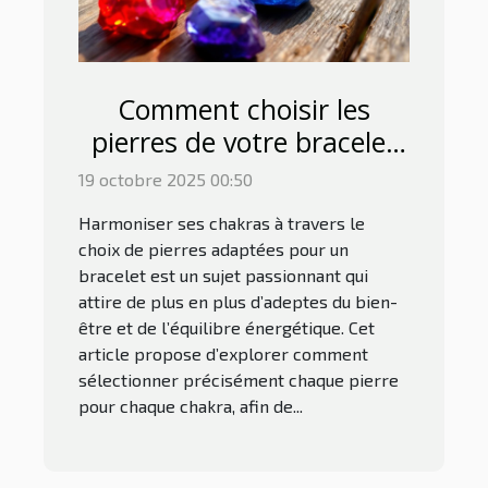
Comment choisir les
pierres de votre bracelet
pour harmoniser les
19 octobre 2025 00:50
chakras ?
Harmoniser ses chakras à travers le
choix de pierres adaptées pour un
bracelet est un sujet passionnant qui
attire de plus en plus d’adeptes du bien-
être et de l’équilibre énergétique. Cet
article propose d’explorer comment
sélectionner précisément chaque pierre
pour chaque chakra, afin de...