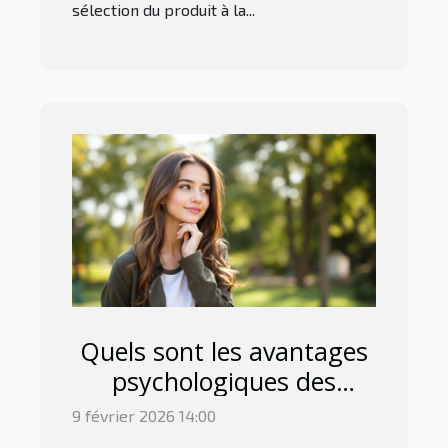
sélection du produit à la...
Quels sont les avantages
psychologiques des
poupées réalistes ?
9 février 2026 14:00