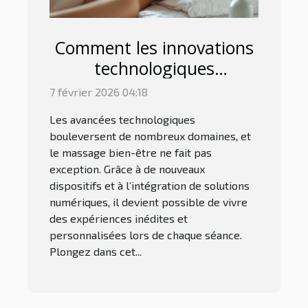
Comment les innovations
technologiques
transforment-elles le
7 février 2026 04:18
massage bien-être ?
Les avancées technologiques
bouleversent de nombreux domaines, et
le massage bien-être ne fait pas
exception. Grâce à de nouveaux
dispositifs et à l’intégration de solutions
numériques, il devient possible de vivre
des expériences inédites et
personnalisées lors de chaque séance.
Plongez dans cet...