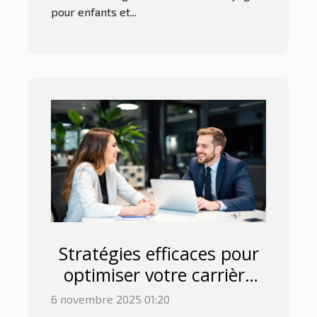
pour enfants et...
Stratégies efficaces pour
optimiser votre carrière
avec un coach transition
6 novembre 2025 01:20
pro