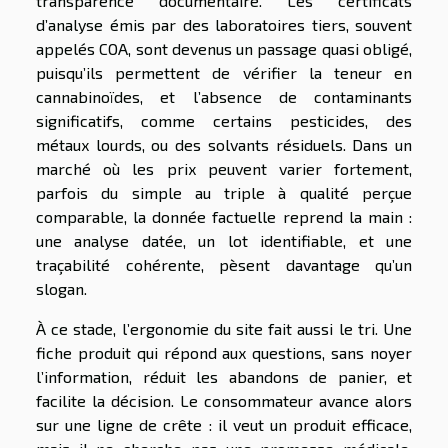
transparence documentaire. Les certificats
d’analyse émis par des laboratoires tiers, souvent
appelés COA, sont devenus un passage quasi obligé,
puisqu’ils permettent de vérifier la teneur en
cannabinoïdes, et l’absence de contaminants
significatifs, comme certains pesticides, des
métaux lourds, ou des solvants résiduels. Dans un
marché où les prix peuvent varier fortement,
parfois du simple au triple à qualité perçue
comparable, la donnée factuelle reprend la main :
une analyse datée, un lot identifiable, et une
traçabilité cohérente, pèsent davantage qu’un
slogan.
À ce stade, l’ergonomie du site fait aussi le tri. Une
fiche produit qui répond aux questions, sans noyer
l’information, réduit les abandons de panier, et
facilite la décision. Le consommateur avance alors
sur une ligne de crête : il veut un produit efficace,