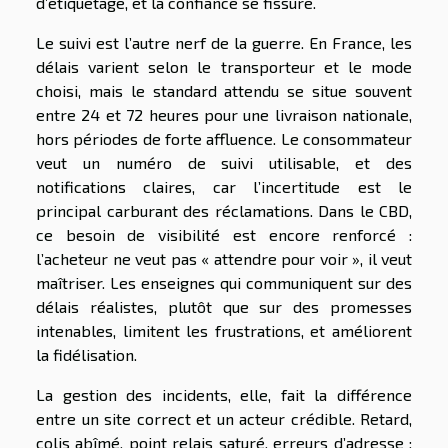
d’étiquetage, et la confiance se fissure.
Le suivi est l’autre nerf de la guerre. En France, les
délais varient selon le transporteur et le mode
choisi, mais le standard attendu se situe souvent
entre 24 et 72 heures pour une livraison nationale,
hors périodes de forte affluence. Le consommateur
veut un numéro de suivi utilisable, et des
notifications claires, car l’incertitude est le
principal carburant des réclamations. Dans le CBD,
ce besoin de visibilité est encore renforcé :
l’acheteur ne veut pas « attendre pour voir », il veut
maîtriser. Les enseignes qui communiquent sur des
délais réalistes, plutôt que sur des promesses
intenables, limitent les frustrations, et améliorent
la fidélisation.
La gestion des incidents, elle, fait la différence
entre un site correct et un acteur crédible. Retard,
colis abîmé, point relais saturé, erreurs d’adresse :