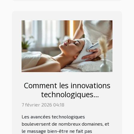
Comment les innovations
technologiques
transforment-elles le
7 février 2026 04:18
massage bien-être ?
Les avancées technologiques
bouleversent de nombreux domaines, et
le massage bien-être ne fait pas