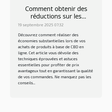
Comment obtenir des
réductions sur les
produits à base de CBD
19 septembre 2025 07:32
en ligne ?
Découvrez comment réaliser des
économies substantielles lors de vos
achats de produits à base de CBD en
ligne. Cet article vous dévoile des
techniques éprouvées et astuces
essentielles pour profiter de prix
avantageux tout en garantissant la qualité
de vos commandes. Ne manquez pas les
conseils...