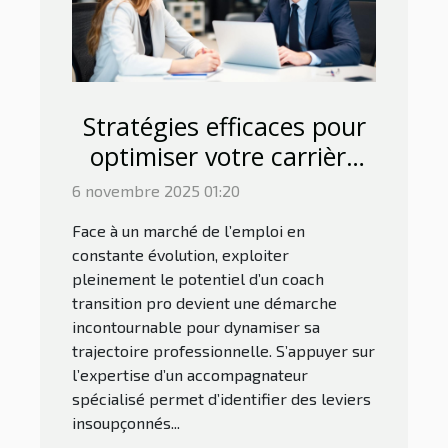
Stratégies efficaces pour
optimiser votre carrière
avec un coach transition
6 novembre 2025 01:20
pro
Face à un marché de l’emploi en
constante évolution, exploiter
pleinement le potentiel d’un coach
transition pro devient une démarche
incontournable pour dynamiser sa
trajectoire professionnelle. S’appuyer sur
l’expertise d’un accompagnateur
spécialisé permet d’identifier des leviers
insoupçonnés...