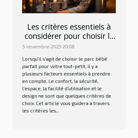
Les critères essentiels à
considérer pour choisir le
parc bébé parfait
5 novembre 2023 20:08
Lorsqu'il s'agit de choisir le parc bébé
parfait pour votre tout-petit, il y a
plusieurs facteurs essentiels à prendre
en compte. Le confort, la sécurité,
l'espace, la facilité d'utilisation et le
design ne sont que quelques critères de
choix. Cet article vous guidera à travers
les critères les...