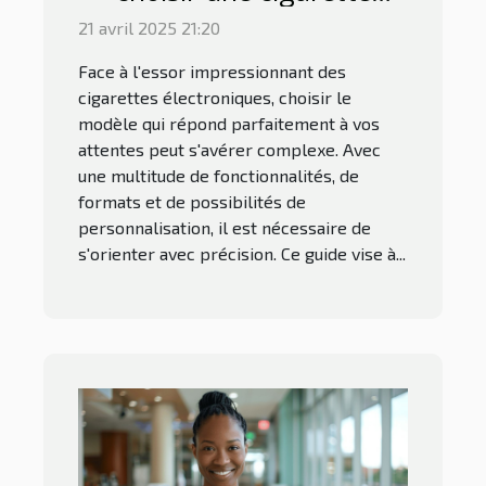
électronique adaptée à
21 avril 2025 21:20
vos besoins
Face à l'essor impressionnant des
cigarettes électroniques, choisir le
modèle qui répond parfaitement à vos
attentes peut s'avérer complexe. Avec
une multitude de fonctionnalités, de
formats et de possibilités de
personnalisation, il est nécessaire de
s'orienter avec précision. Ce guide vise à...