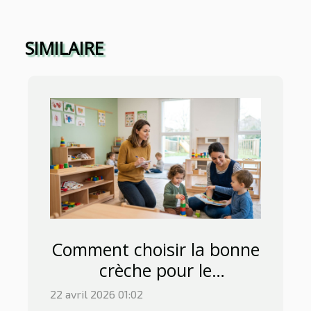
SIMILAIRE
Comment choisir la bonne
crèche pour le
développement précoce ?
22 avril 2026 01:02