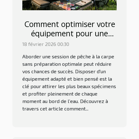
Comment optimiser votre
équipement pour une
session de pêche à la
18 février 2026 00:30
carpe réussie ?
Aborder une session de pêche à la carpe
sans préparation optimale peut réduire
vos chances de succès. Disposer d'un
équipement adapté et bien pensé est la
clé pour attirer les plus beaux spécimens
et profiter pleinement de chaque
moment au bord de l’eau. Découvrez à
travers cet article comment...