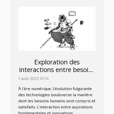
Exploration des
interactions entre besoins
humains et technologies
1 août 2025 01:14
modernes
À l’ère numérique, l’évolution fulgurante
des technologies bouleverse la manière
dont les besoins humains sont compris et
satisfaits. L’interaction entre aspirations
fondamentales et innovations