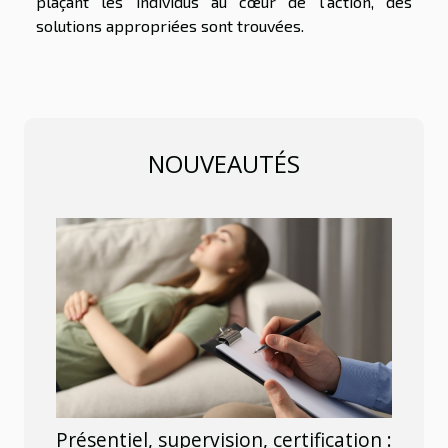
plaçant les individus au cœur de l’action, des
solutions appropriées sont trouvées.
NOUVEAUTÉS
Présentiel, supervision, certification :