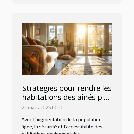
Stratégies pour rendre les
habitations des aînés plus
sûres et accessibles
23 mars 2025 00:30
Avec l'augmentation de la population
âgée, la sécurité et l'accessibilité des
habitations deviennent des