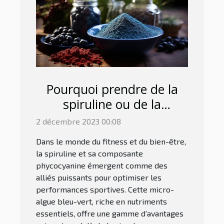
Pourquoi prendre de la
spiruline ou de la
phycocyanine pour le
2 décembre 2023 00:08
sport ?
Dans le monde du fitness et du bien-être,
la spiruline et sa composante
phycocyanine émergent comme des
alliés puissants pour optimiser les
performances sportives. Cette micro-
algue bleu-vert, riche en nutriments
essentiels, offre une gamme d’avantages