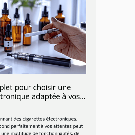
let pour choisir une
ctronique adaptée à vos
besoins
nnant des cigarettes électroniques,
épond parfaitement à vos attentes peut
une multitude de fonctionnalités, de