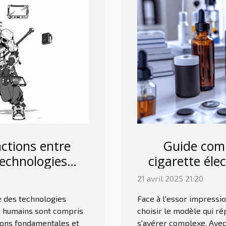
actions entre
Guide comp
echnologies
cigarette éle
s
21 avril 2025 21:20
te des technologies
Face à l'essor impressio
s humains sont compris
choisir le modèle qui r
ations fondamentales et
s'avérer complexe. Avec 