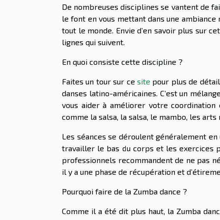
De nombreuses disciplines se vantent de fai
le font en vous mettant dans une ambiance r
tout le monde. Envie d’en savoir plus sur c
lignes qui suivent.
En quoi consiste cette discipline ?
Faites un tour sur ce
site
pour plus de détai
danses latino-américaines. C’est un mélange
vous aider à améliorer votre coordinatio
comme la salsa, la salsa, le mambo, les arts 
Les séances se déroulent généralement en 
travailler le bas du corps et les exercices
professionnels recommandent de ne pas négli
il y a une phase de récupération et d’étirem
Pourquoi faire de la Zumba dance ?
Comme il a été dit plus haut, la Zumba danc