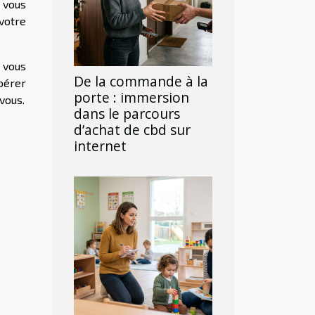
 vous
votre
 vous
De la commande à la
bérer
porte : immersion
vous.
dans le parcours
d’achat de cbd sur
internet