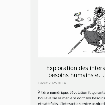
Exploration des inter
besoins humains et t
moderne
1 août 2025 01:14
À l’ère numérique, l’évolution fulguran
bouleverse la manière dont les besoin
et satisfaits. L’interaction entre aspir