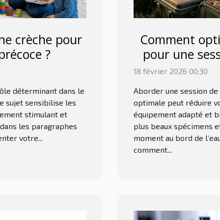
ne crèche pour
Comment opti
précoce ?
pour une sess
18 février 2026 00:30
rôle déterminant dans le
Aborder une session de 
sujet sensibilise les
optimale peut réduire v
nement stimulant et
équipement adapté et bie
z dans les paragraphes
plus beaux spécimens e
nter votre...
moment au bord de l’eau
comment...