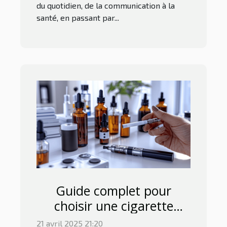
du quotidien, de la communication à la
santé, en passant par...
Guide complet pour
choisir une cigarette
électronique adaptée à
21 avril 2025 21:20