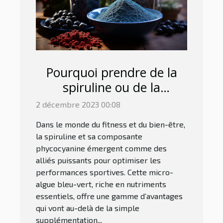
Pourquoi prendre de la
spiruline ou de la
phycocyanine pour le
2 décembre 2023 00:08
sport ?
Dans le monde du fitness et du bien-être,
la spiruline et sa composante
phycocyanine émergent comme des
alliés puissants pour optimiser les
performances sportives. Cette micro-
algue bleu-vert, riche en nutriments
essentiels, offre une gamme d’avantages
qui vont au-delà de la simple
supplémentation...