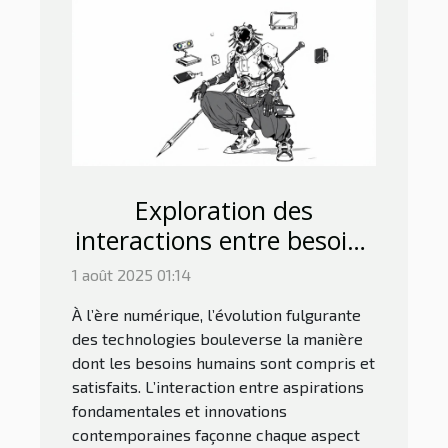
Exploration des
interactions entre besoins
humains et technologies
1 août 2025 01:14
modernes
À l’ère numérique, l’évolution fulgurante
des technologies bouleverse la manière
dont les besoins humains sont compris et
satisfaits. L’interaction entre aspirations
fondamentales et innovations
contemporaines façonne chaque aspect