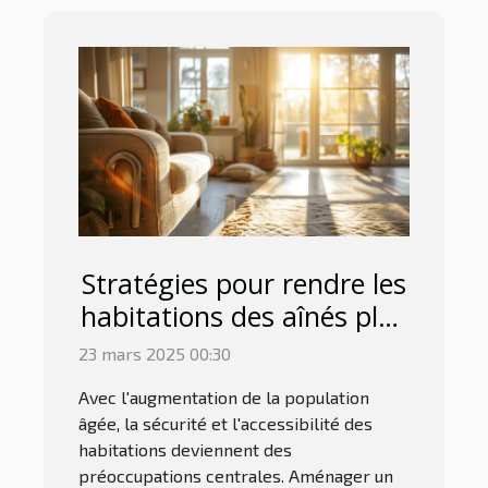
Stratégies pour rendre les
habitations des aînés plus
sûres et accessibles
23 mars 2025 00:30
Avec l'augmentation de la population
âgée, la sécurité et l'accessibilité des
habitations deviennent des
préoccupations centrales. Aménager un