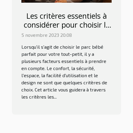
Les critères essentiels à
considérer pour choisir le
parc bébé parfait
5 novembre 2023 20:08
Lorsqu'il s'agit de choisir le parc bébé
parfait pour votre tout-petit, il y a
plusieurs facteurs essentiels à prendre
en compte. Le confort, la sécurité,
l'espace, la facilité d'utilisation et le
design ne sont que quelques critères de
choix. Cet article vous guidera à travers
les critères les...