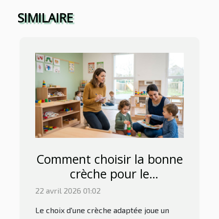
SIMILAIRE
Comment choisir la bonne
crèche pour le
développement précoce ?
22 avril 2026 01:02
Le choix d'une crèche adaptée joue un