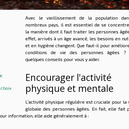
Avec le vieillissement de la population da
nombreux pays, il est essentiel de se concentre
la manière dont il faut traiter les personnes âgé
effet, arrivés à un âge avancé, les besoins en nut
et en hygiène changent. Que faut-il pour amélior
conditions de vie des personnes âgées ? 
quelques conseils pour vous y aider.
Encourager l'activité
le
physique et mentale
 choix
L'activité physique régulière est cruciale pour la
globale des personnes âgées. En fait, elle fait 
Pour information, elle aide généralement à :