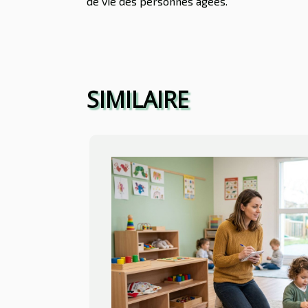
de vie des personnes âgées.
SIMILAIRE