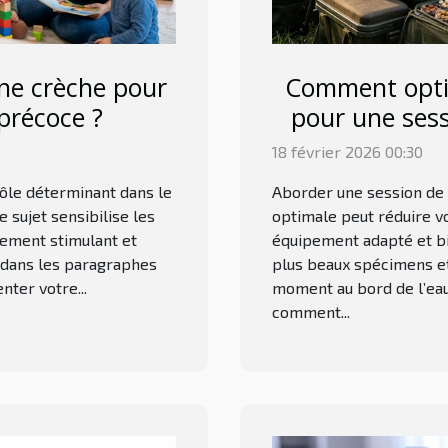
ne crèche pour
Comment opti
précoce ?
pour une sess
18 février 2026 00:30
rôle déterminant dans le
Aborder une session de 
sujet sensibilise les
optimale peut réduire v
nement stimulant et
équipement adapté et bie
z dans les paragraphes
plus beaux spécimens e
nter votre...
moment au bord de l’eau
comment...