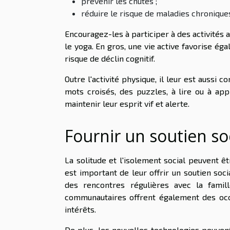
prévenir les chutes ;
réduire le risque de maladies chronique
Encouragez-les à participer à des activités 
le yoga. En gros, une vie active favorise ég
risque de déclin cognitif.
Outre l'activité physique, il leur est aussi 
mots croisés, des puzzles, à lire ou à ap
maintenir leur esprit vif et alerte.
Fournir un soutien so
La solitude et l'isolement social peuvent ê
est important de leur offrir un soutien soc
des rencontres régulières avec la famil
communautaires offrent également des oc
intérêts.
De plus, les nouvelles technologies peuvent