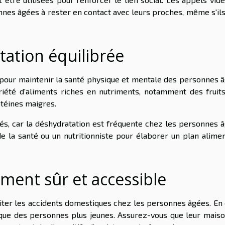
nnes âgées à rester en contact avec leurs proches, même s'ils
tation équilibrée
 pour maintenir la santé physique et mentale des personnes â
été d'aliments riches en nutriments, notamment des fruits
téines maigres.
tés, car la déshydratation est fréquente chez les personnes â
e la santé ou un nutritionniste pour élaborer un plan alimen
ment sûr et accessible
ter les accidents domestiques chez les personnes âgées. En e
 que des personnes plus jeunes. Assurez-vous que leur maiso