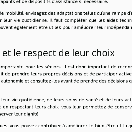
apants et de dispositifs d'assistance si nécessaire.
e mobilité, envisagez des adaptations telles qu'une rampe d'
r leur vie quotidienne. Il faut compléter que les aides techn
vent également être utiles pour améliorer leur indépendan
et le respect de leur choix
importante pour les séniors. Il est donc important de reconn
it de prendre leurs propres décisions et de participer activ
r autonomie et consultez-les avant de prendre des décisions q
 leur vie quotidienne, de leurs soins de santé et de leurs act
et en respectant leurs choix, vous leur permettez de conserv
erver leur dignité.
ques, vous pouvez contribuer à améliorer le bien-être et la q