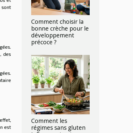
 sont
Comment choisir la
bonne crèche pour le
développement
précoce ?
gées.
, des
gées.
taire
Comment les
ffet,
régimes sans gluten
n est