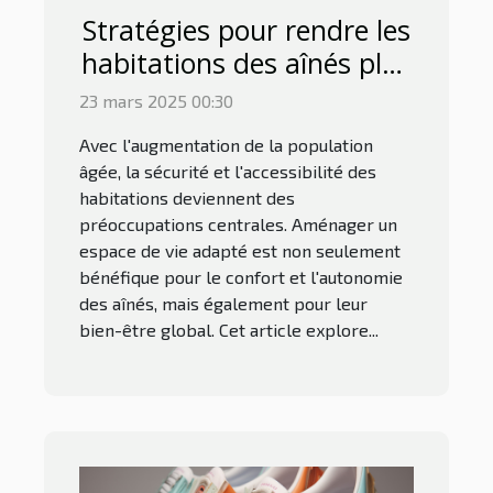
Stratégies pour rendre les
habitations des aînés plus
sûres et accessibles
23 mars 2025 00:30
Avec l'augmentation de la population
âgée, la sécurité et l'accessibilité des
habitations deviennent des
préoccupations centrales. Aménager un
espace de vie adapté est non seulement
bénéfique pour le confort et l'autonomie
des aînés, mais également pour leur
bien-être global. Cet article explore...