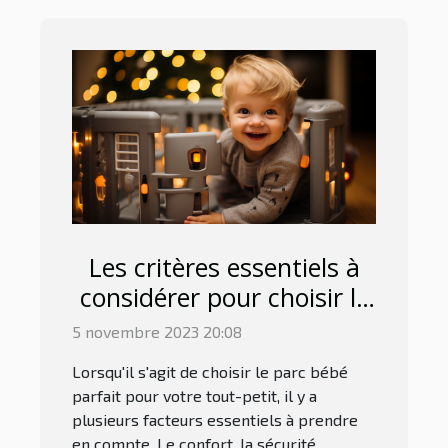
Les critères essentiels à
considérer pour choisir le
parc bébé parfait
5 novembre 2023 20:08
Lorsqu'il s'agit de choisir le parc bébé
parfait pour votre tout-petit, il y a
plusieurs facteurs essentiels à prendre
en compte. Le confort, la sécurité,