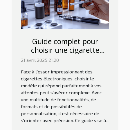
Guide complet pour
choisir une cigarette
électronique adaptée à
21 avril 2025 21:20
vos besoins
Face à l'essor impressionnant des
cigarettes électroniques, choisir le
modèle qui répond parfaitement à vos
attentes peut s'avérer complexe. Avec
une multitude de fonctionnalités, de
formats et de possibilités de
personnalisation, il est nécessaire de
s'orienter avec précision. Ce guide vise à...