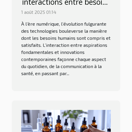
interactions entre besoins
humains et technologies
1 août 2025 01:14
modernes
À l’ère numérique, l’évolution fulgurante
des technologies bouleverse la manière
dont les besoins humains sont compris et
satisfaits. L’interaction entre aspirations
fondamentales et innovations
contemporaines façonne chaque aspect
du quotidien, de la communication à la
santé, en passant par...