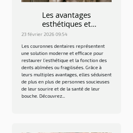
Les avantages
esthétiques et
fonctionnels des
23 février 2026 09:54
couronnes dentaires
Les couronnes dentaires représentent
une solution moderne et efficace pour
restaurer l’esthétique et la fonction des
dents abîmées ou fragilisées. Grâce à
leurs multiples avantages, elles séduisent
de plus en plus de personnes soucieuses
de leur sourire et de la santé de leur
bouche. Découvrez...