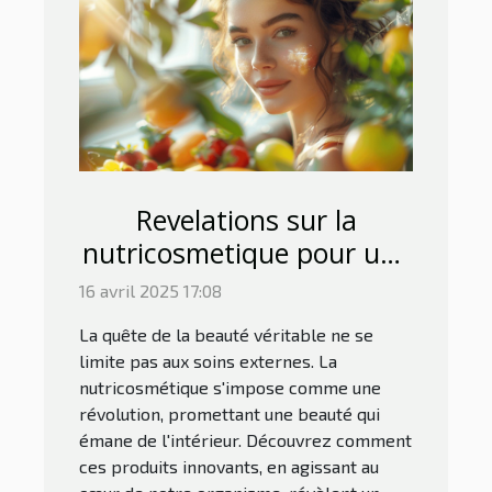
Revelations sur la
nutricosmetique pour une
beauté qui vient de
16 avril 2025 17:08
l'intérieur
La quête de la beauté véritable ne se
limite pas aux soins externes. La
nutricosmétique s'impose comme une
révolution, promettant une beauté qui
émane de l'intérieur. Découvrez comment
ces produits innovants, en agissant au