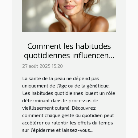
Comment les habitudes
quotidiennes influencent-
elles le vieillissement de la
27 août 2025 15:20
peau ?
La santé de la peau ne dépend pas
uniquement de l’âge ou de la génétique.
Les habitudes quotidiennes jouent un rôle
déterminant dans le processus de
vieillissement cutané. Découvrez
comment chaque geste du quotidien peut
accélérer ou ralentir les effets du temps
sur l’épiderme et laissez-vous...