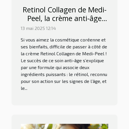
Retinol Collagen de Medi-
Peel, la crème anti-âge
que tout le monde
13 mai 2025 12:14
s’arrache
Si vous aimez la cosmétique coréenne et
ses bienfaits, difficile de passer à côté de
la crème Retinol Collagen de Medi-Peel !
Le succès de ce soin anti-âge s’explique
par une formule qui associe deux
ingrédients puissants : le rétinol, reconnu
pour son action sur les signes de l’âge, et
le...