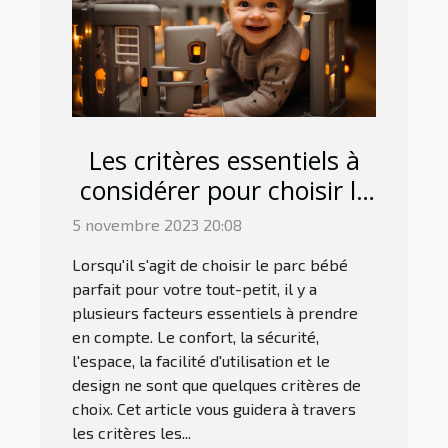
Les critères essentiels à
considérer pour choisir le
parc bébé parfait
5 novembre 2023 20:08
Lorsqu'il s'agit de choisir le parc bébé
parfait pour votre tout-petit, il y a
plusieurs facteurs essentiels à prendre
en compte. Le confort, la sécurité,
l'espace, la facilité d'utilisation et le
design ne sont que quelques critères de
choix. Cet article vous guidera à travers
les critères les...