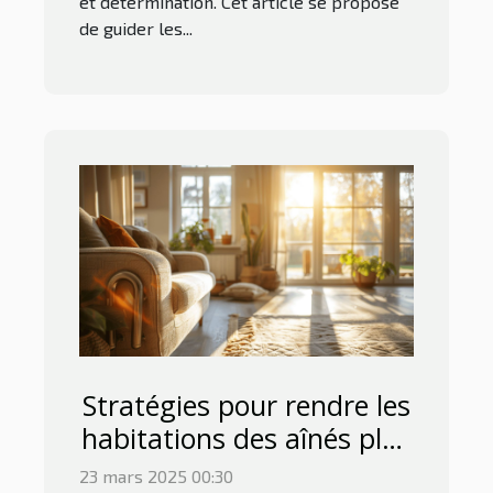
et détermination. Cet article se propose
de guider les...
Stratégies pour rendre les
habitations des aînés plus
sûres et accessibles
23 mars 2025 00:30