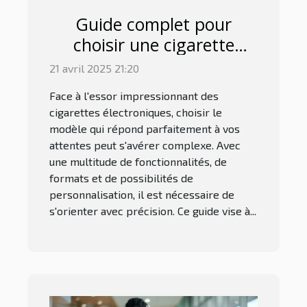
Guide complet pour
choisir une cigarette
électronique adaptée à
21 avril 2025 21:20
vos besoins
Face à l'essor impressionnant des
cigarettes électroniques, choisir le
modèle qui répond parfaitement à vos
attentes peut s'avérer complexe. Avec
une multitude de fonctionnalités, de
formats et de possibilités de
personnalisation, il est nécessaire de
s'orienter avec précision. Ce guide vise à...